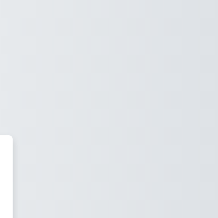
Εκπαιδευτικός Όμιλος ΕΥΔΟΚ