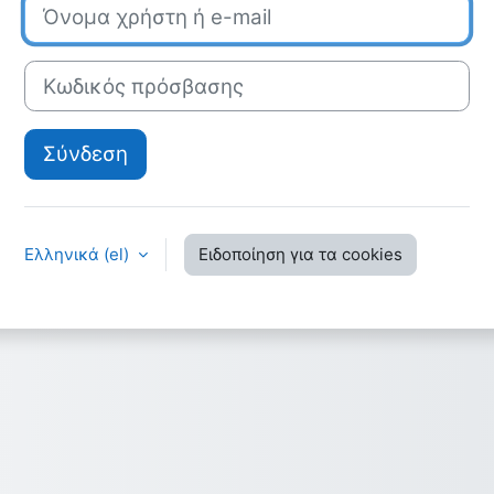
Όνομα χρήστη ή e-mail
Κωδικός πρόσβασης
Σύνδεση
Ελληνικά ‎(el)‎
Ειδοποίηση για τα cookies